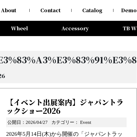
About
Contact
Catalog
Demo
Wheel
Accessory
TB W
e3%83%a3%e3%83%91%e3%8
26
【イベント出展案内】ジャパントラ
ックショー2026
公開日：2026/04/27
カテゴリー：
Event
2026年5月14日(木)から開催の「ジャパントラッ