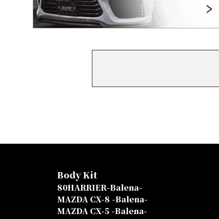
Body Kit
80HARRIER-Balena-
MAZDA CX-8 -Balena-
MAZDA CX-5 -Balena-