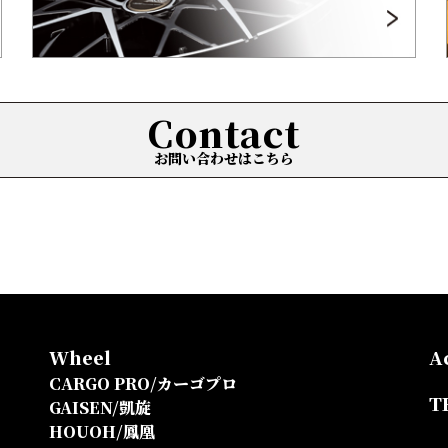
Contact
お問い合わせはこちら
Wheel
A
CARGO PRO/カーゴプロ
T
GAISEN/凱旋
HOUOH/鳳凰