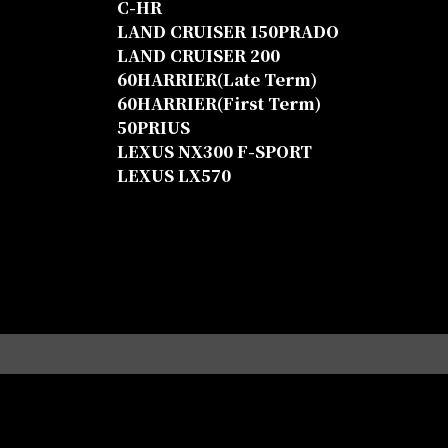
C-HR
LAND CRUISER 150PRADO
LAND CRUISER 200
60HARRIER(Late Term)
60HARRIER(First Term)
50PRIUS
LEXUS NX300 F-SPORT
LEXUS LX570