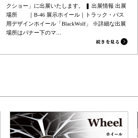
クショー」に出展いたします。 ❚ 出展情報 出展
場所 ｜B-46 展示ホイール｜トラック・バス
用デザインホイール「BlackWolf」 ※詳細な出展
場所はバナー下のマ…
続きを見る