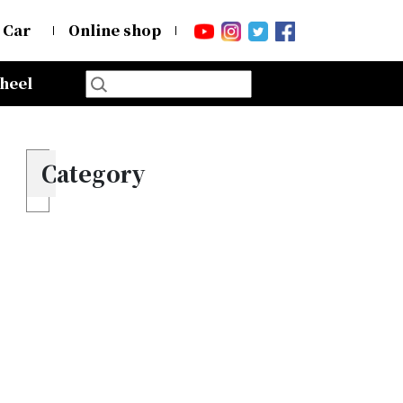
 Car
Online shop
heel
Category