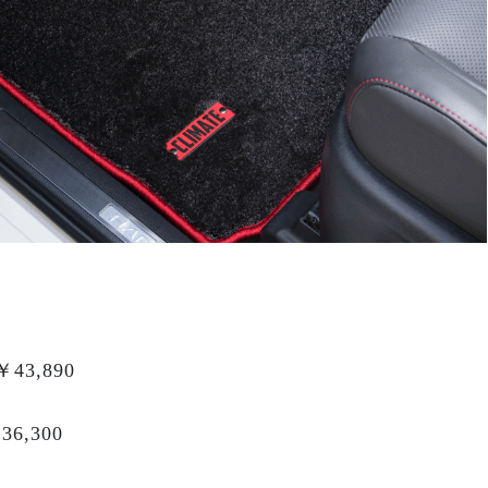
43,890
6,300