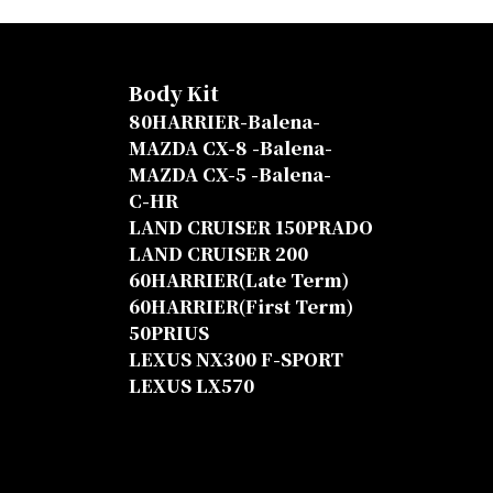
Body Kit
80HARRIER-Balena-
MAZDA CX-8 -Balena-
MAZDA CX-5 -Balena-
C-HR
LAND CRUISER 150PRADO
LAND CRUISER 200
60HARRIER(Late Term)
60HARRIER(First Term)
50PRIUS
LEXUS NX300 F-SPORT
LEXUS LX570