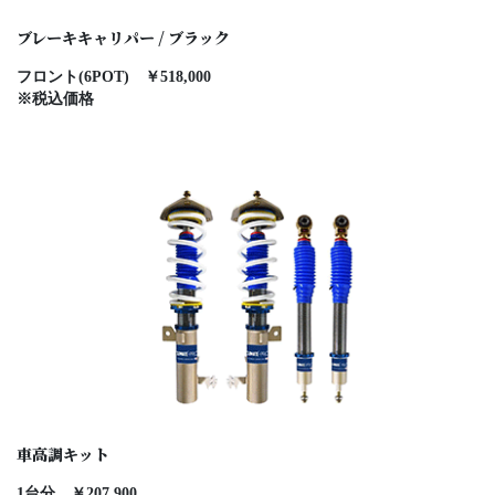
ブレーキキャリパー / ブラック
フロント(6POT) ￥518,000
※税込価格
車高調キット
1台分 ￥207,900