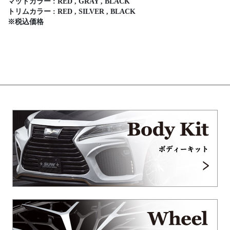
マットカラー : RED , GRAY , BLACK
トリムカラー : RED , SILVER , BLACK
※税込価格