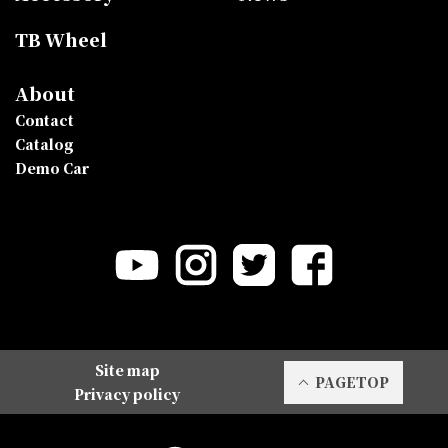
TB Wheel
About
Contact
Catalog
Demo Car
Site map
PAGETOP
Privacy policy