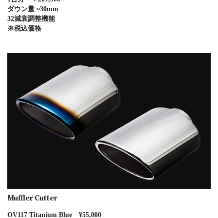
ダウン量 ~30mm
32減衰調整機能
※税込価格
Muffler Cutter
OV117 Titanium Blue ¥55,000