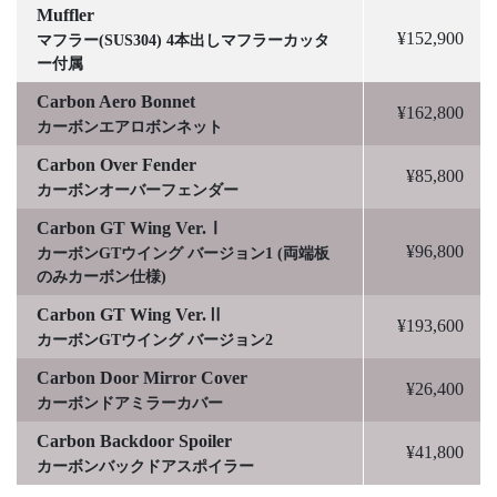
Muffler
¥152,900
マフラー(SUS304) 4本出しマフラーカッタ
ー付属
Carbon Aero Bonnet
¥162,800
カーボンエアロボンネット
Carbon Over Fender
¥85,800
カーボンオーバーフェンダー
Carbon GT Wing Ver.Ⅰ
¥96,800
カーボンGTウイング バージョン1 (両端板
のみカーボン仕様)
Carbon GT Wing Ver.Ⅱ
¥193,600
カーボンGTウイング バージョン2
Carbon Door Mirror Cover
¥26,400
カーボンドアミラーカバー
Carbon Backdoor Spoiler
¥41,800
カーボンバックドアスポイラー