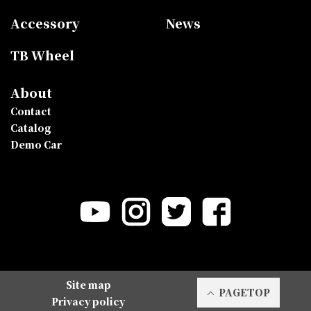
Accessory
News
TB Wheel
About
Contact
Catalog
Demo Car
Site map
PAGETOP
Privacy policy