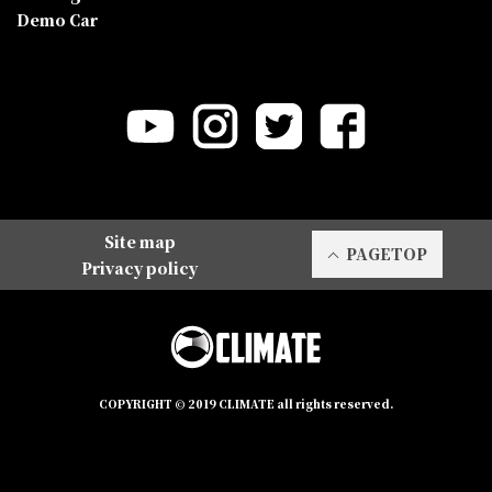
Demo Car
Site map
PAGETOP
Privacy policy
COPYRIGHT © 2019 CLIMATE all rights reserved.