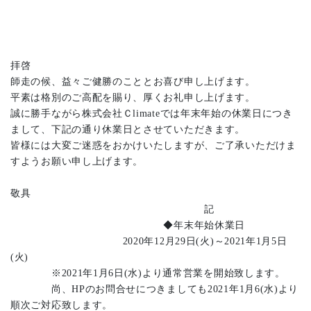
拝啓
師走の候、益々ご健勝のこととお喜び申し上げます。
平素は格別のご高配を賜り、厚くお礼申し上げます。
誠に勝手ながら株式会社Ｃlimateでは年末年始の休業日につき
まして、下記の通り休業日とさせていただきます。
皆様には大変ご迷惑をおかけいたしますが、ご了承いただけま
すようお願い申し上げます。
敬具
記
◆年末年始休業日
2020年12月29日(火)～2021年1月5日
(火)
※2021年1月6日(水)より通常営業を開始致します。
尚、HPのお問合せにつきましても2021年1月6(水)より
順次ご対応致します。