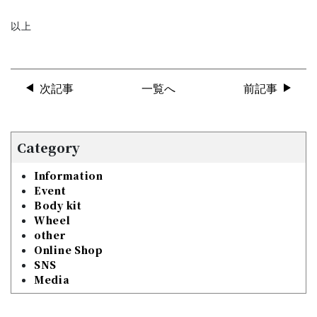
以上
次記事
一覧へ
前記事
Category
Information
Event
Body kit
Wheel
other
Online Shop
SNS
Media