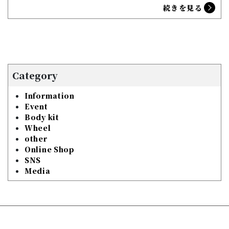
続きを見る
Category
Information
Event
Body kit
Wheel
other
Online Shop
SNS
Media