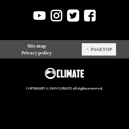
Site map
PAGETOP
Privacy policy
COPYRIGHT © 2019 CLIMATE all rights reserved.