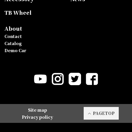
TB Wheel
About
Contact
Catalog
Demo Car
Site map
PAGETOP
Privacy policy