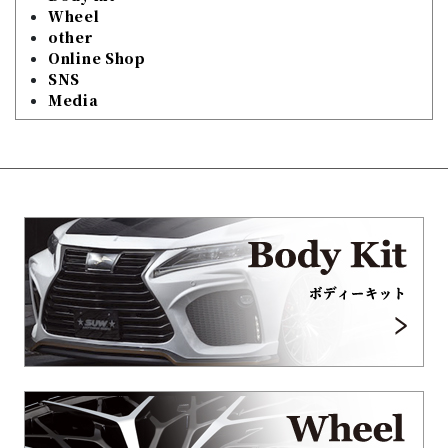
Wheel
other
Online Shop
SNS
Media