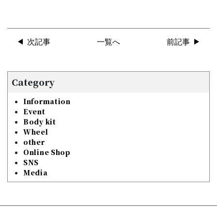
次記事
一覧へ
前記事
Category
Information
Event
Body kit
Wheel
other
Online Shop
SNS
Media