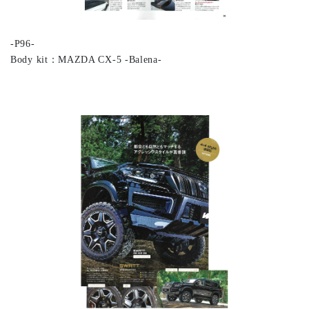
-P96-
Body kit：MAZDA CX-5 -Balena-