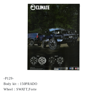
-P129-
Body kit：150PRADO
Wheel：SWATT,Forte