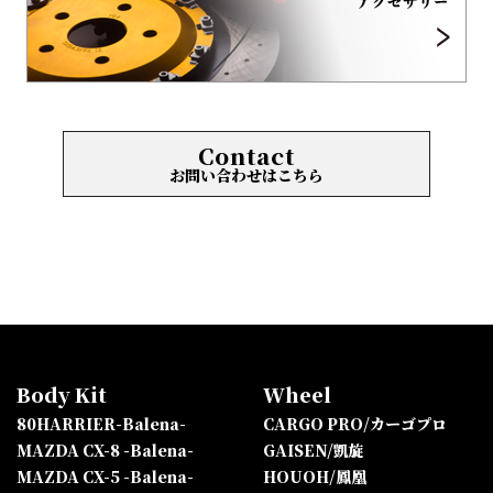
Contact
お問い合わせはこちら
Body Kit
Wheel
80HARRIER-Balena-
CARGO PRO/カーゴプロ
MAZDA CX-8 -Balena-
GAISEN/凱旋
MAZDA CX-5 -Balena-
HOUOH/鳳凰