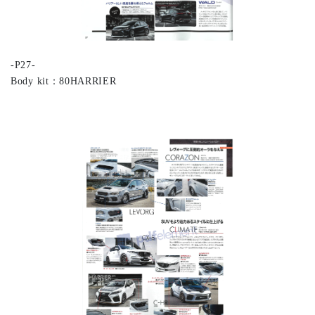
-P27-
Body kit：80HARRIER