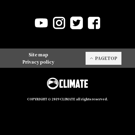
Site map
PAGETOP
Privacy policy
COPYRIGHT © 2019 CLIMATE all rights reserved.