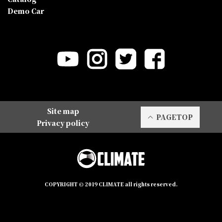
Demo Car
Site map
PAGETOP
Privacy policy
COPYRIGHT © 2019 CLIMATE all rights reserved.