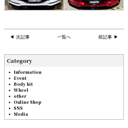
次記事
一覧へ
前記事
Category
Information
Event
Body kit
Wheel
other
Online Shop
SNS
Media