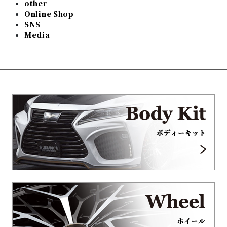
other
Online Shop
SNS
Media