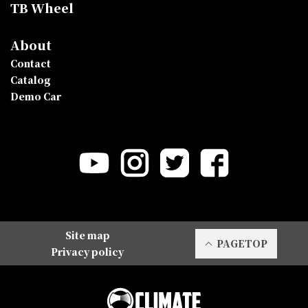
TB Wheel
About
Contact
Catalog
Demo Car
Site map
PAGETOP
Privacy policy