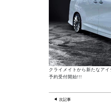
クライメイトから新たなアイテ
予約受付開始!!!
次記事