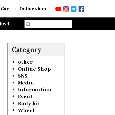
 Car
Online shop
heel
Category
other
Online Shop
SNS
Media
Information
Event
Body kit
Wheel