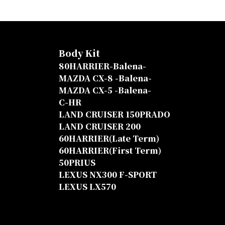
Body Kit
80HARRIER-Balena-
MAZDA CX-8 -Balena-
MAZDA CX-5 -Balena-
C-HR
LAND CRUISER 150PRADO
LAND CRUISER 200
60HARRIER(Late Term)
60HARRIER(First Term)
50PRIUS
LEXUS NX300 F-SPORT
LEXUS LX570