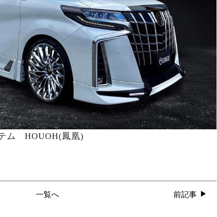
ム HOUOH(鳳凰)
一覧へ
前記事