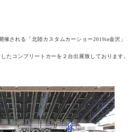
催される「北陸カスタムカーショー2019in金沢」
装着したコンプリートカーを２台出展致しております。