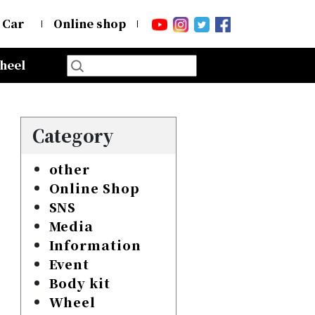
 Car
Online shop
heel
Category
other
Online Shop
SNS
Media
Information
Event
Body kit
Wheel