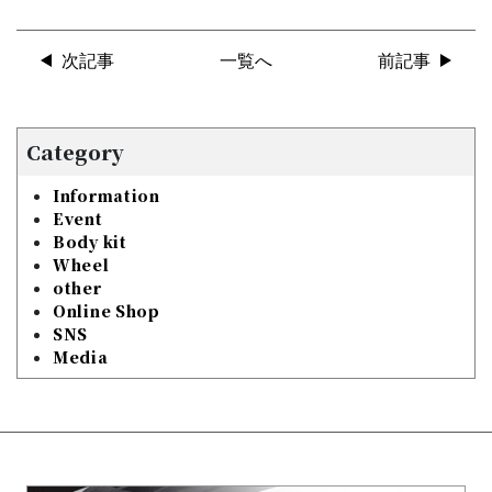
次記事
一覧へ
前記事
Category
Information
Event
Body kit
Wheel
other
Online Shop
SNS
Media