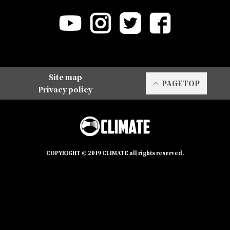
Site map
PAGETOP
Privacy policy
COPYRIGHT © 2019 CLIMATE all rights reserved.