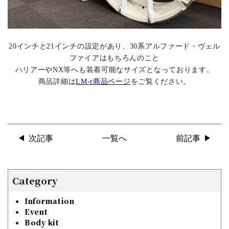
20インチと21インチの設定があり、30系アルファード・ヴェル
ファイアはもちろんのこと
ハリアーやNX等へも装着可能なサイズとなっております。
商品詳細は
LM-r商品ページ
をご覧ください。
次記事
一覧へ
前記事
Category
Information
Event
Body kit