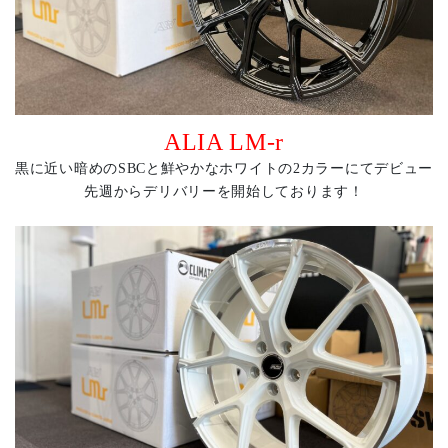
ALIA LM-r
黒に近い暗めのSBCと鮮やかなホワイトの2カラーにてデビュー
先週からデリバリーを開始しております！