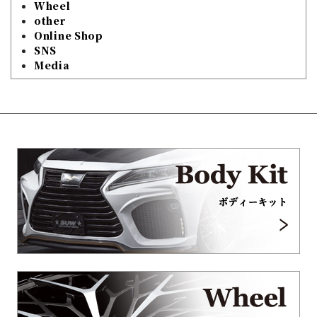
Wheel
other
Online Shop
SNS
Media