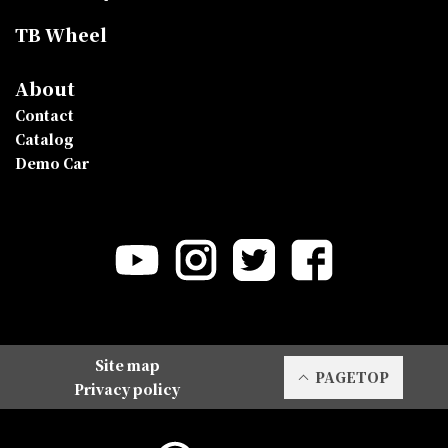
TB Wheel
About
Contact
Catalog
Demo Car
Site map
PAGETOP
Privacy policy