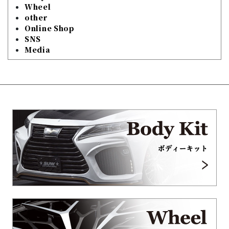
Wheel
other
Online Shop
SNS
Media