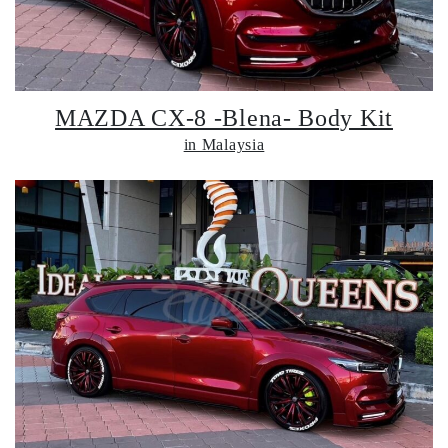
MAZDA CX-8 -Blena- Body Kit
in Malaysia