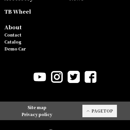
TB Wheel
About
Contact
Catalog
Demo Car
Site map
PAGETOP
Privacy policy